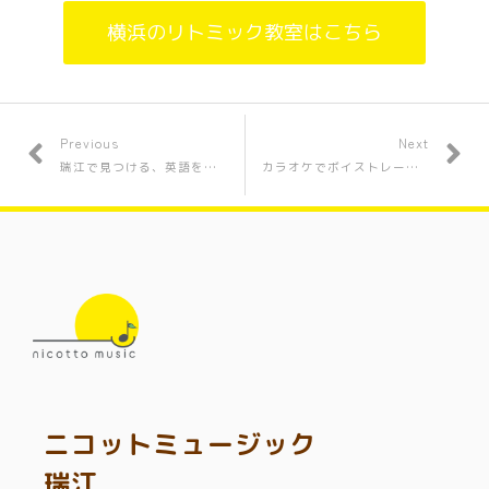
横浜のリトミック教室はこちら
Previous
Next
瑞江で見つける、英語を学ぶ幼児のための第一歩
カラオケでボイストレーニング: 歌の上達への第一歩
ニコットミュージック
瑞江