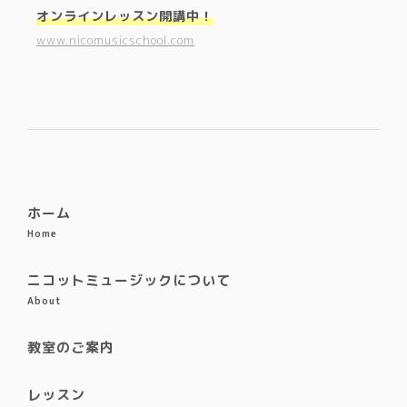
オンラインレッスン開講中！
www.nicomusicschool.com
ホーム
Home
ニコットミュージックについて
About
教室のご案内
レッスン