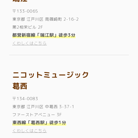
〒133-0065
東京都 江戸川区 南篠崎町 2-16-2
第2相栄ビル 2F
都営新宿線「瑞江駅」徒歩3分
くわしくはこちら
ニコットミュージック
葛西
〒134-0083
東京都 江戸川区 中葛西 3-37-1
ファーストアベニュー 3F
東西線「葛西駅」徒歩1分
くわしくはこちら