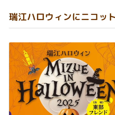
瑞江ハロウィンにニコッ