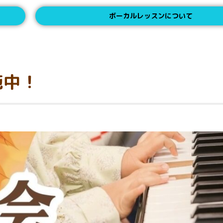
ボーカルレッスンについて
施中！