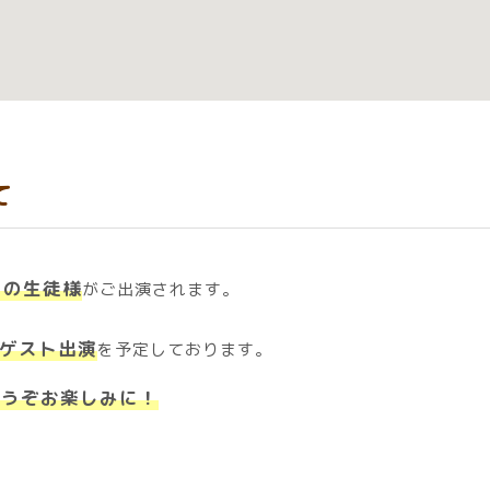
て
スの生徒様
がご出演されます。
ゲスト出演
を予定しております。
どうぞお楽しみに！