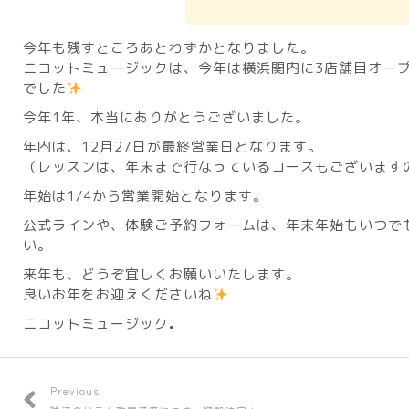
今年も残すところあとわずかとなりました。
ニコットミュージックは、今年は横浜関内に3店舗目オー
でした
今年1年、本当にありがとうございました。
年内は、12月27日が最終営業日となります。
（レッスンは、年末まで行なっているコースもございます
年始は1/4から営業開始となります。
公式ラインや、体験ご予約フォームは、年末年始もいつで
い。
来年も、どうぞ宜しくお願いいたします。
良いお年をお迎えくださいね
ニコットミュージック♩
Previous