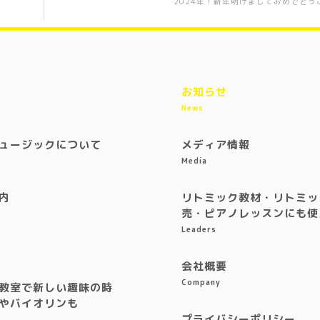
2024年！新年明けましておめでとう
お知らせ
News
ュージックについて
メディア情報
Media
内
リトミック教材・リトミッ
売・ピアノレッスンにも使
Leaders
会社概要
Company
教室で新しい趣味の時
やバイオリンも
プライバシーポリシー