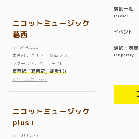
講師一覧
Teacher
ニコットミュージック
イベント
葛西
〒134-0083
講師・演奏
東京都 江戸川区 中葛西 3-37-1
Temporary
ファーストアベニュー 3F
東西線「葛西駅」徒歩1分
くわしくはこちら
ニコットミュージック
plus+
〒160-0023