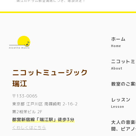
瑞江のドラム教室満席につき、増設決定！
ホーム
Home
ニコットミ
About
ニコットミュージック
瑞江
教室のご案
〒133-0065
レッスン
東京都 江戸川区 南篠崎町 2-16-2
Lesson
第2相栄ビル 2F
都営新宿線「瑞江駅」徒歩3分
大人の音楽
くわしくはこちら
間、ピアノ