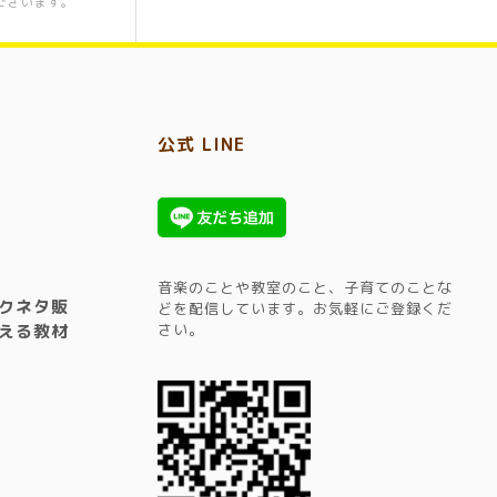
ございます。
公式 LINE
音楽のことや教室のこと、子育てのことな
クネタ販
どを配信しています。​お気軽にご登録くだ
える教材
さい。