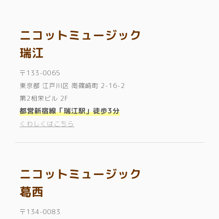
ニコットミュージック
瑞江
〒133-0065
東京都 江戸川区 南篠崎町 2-16-2
第2相栄ビル 2F
都営新宿線「瑞江駅」徒歩3分
くわしくはこちら
ニコットミュージック
葛西
〒134-0083