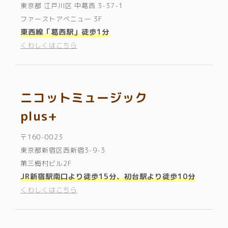
東京都 江戸川区 中葛西 3-37-1
ファーストアベニュー 3F
東西線「葛西駅」徒歩1分
くわしくはこちら
ニコットミュージック
plus+
〒160-0023
東京都新宿区西新宿3-9-3
第三梅村ビル2F
JR新宿駅南口より徒歩15分、初台駅より徒歩10分
くわしくはこちら