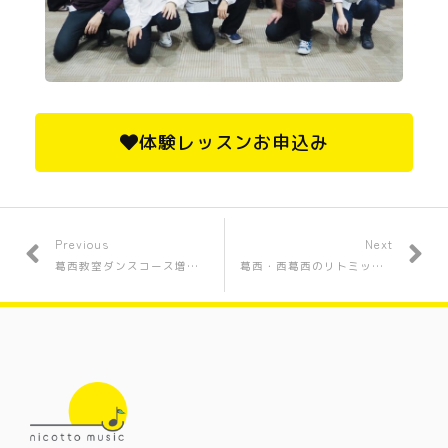
体験レッスンお申込み
Previous
Next
葛西教室ダンスコース増設！子供に大人気の講師が担当！
葛西・西葛西のリトミック・英語リトミック・リズム英語教室体験会