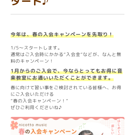
タート♪
今年は、春の入会キャンペーンを先取り！
1/5〜スタートします。
通常はご入会時にかかる”入会金”などが、なんと無
料のキャンペーン！
1月からのご入会で、今ならとってもお得に音
楽教室にお通いいただくことができます。
春に向けて習い事をご検討されている皆様へ、お得
にご入会いただける
”春の入会キャンペーン！”
ぜひご利用くださいね♪