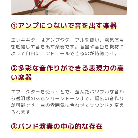
①アンプにつないで音を出す楽器
エレキギターはアンプやケーブルを使い、電気信号
を増幅して音を出す楽器です。音量や音色を機材に
よって自由にコントロールできるのが特徴です。
②多彩な音作りができる表現力の高
い楽器
エフェクターを使うことで、歪んだパワフルな音か
ら透明感のあるクリーントーンまで、幅広い音作り
が可能です。曲の雰囲気に合わせてサウンドを変え
られます。
③バンド演奏の中心的な存在