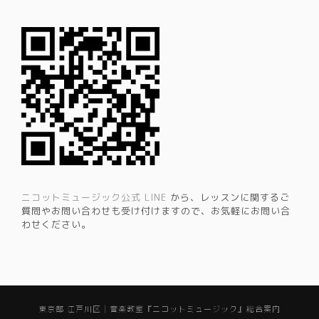
ニコットミュージック公式 LINE
から、レッスンに関するご
質問やお問い合わせも受け付けますので、お気軽にお問い合
わせください。
東京都 江戸川区 | 音楽教室『ニコットミュージック』総合案内