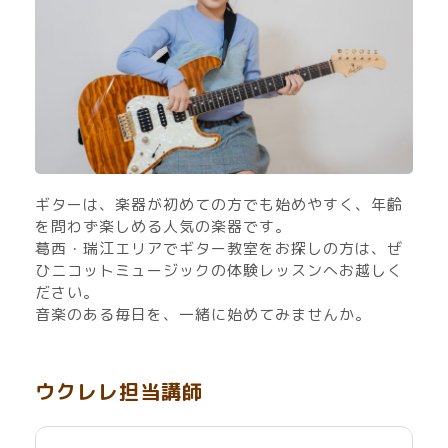
ギターは、楽器が初めての方でも始めやすく、年齢
を問わず楽しめる人気の楽器です。
葛西・瑞江エリアでギター教室をお探しの方は、ぜ
ひニコットミュージックの体験レッスンへお越しく
ださい。
音楽のある毎日を、一緒に始めてみませんか。
ウクレレ担当講師