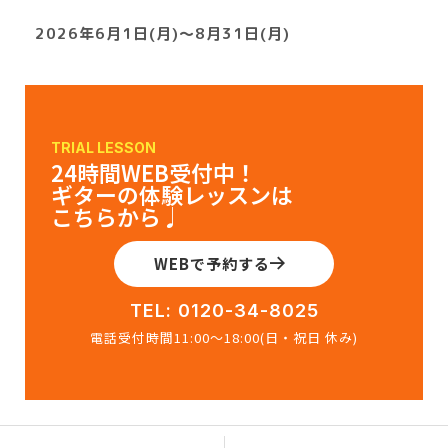
2026年6月1日(月)～8月31日(月)
TRIAL LESSON
24時間WEB受付中！
ギターの体験レッスンは
こちらから♩
WEBで予約する
TEL: 0120-34-8025
電話受付時間11:00〜18:00(日・祝日 休み)