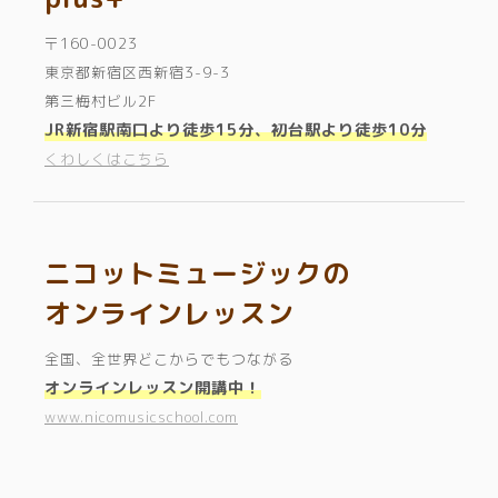
〒160-0023
東京都新宿区西新宿3-9-3
第三梅村ビル2F
JR新宿駅南口より徒歩15分、初台駅より徒歩10分
くわしくはこちら
ニコットミュージックの
オンラインレッスン
全国、全世界どこからでもつながる
オンラインレッスン開講中！
www.nicomusicschool.com