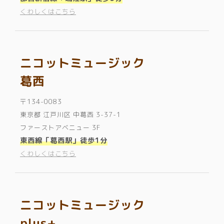
くわしくはこちら
ニコットミュージック
葛西
〒134-0083
東京都 江戸川区 中葛西 3-37-1
ファーストアベニュー 3F
東西線「葛西駅」徒歩1分
くわしくはこちら
ニコットミュージック
plus+