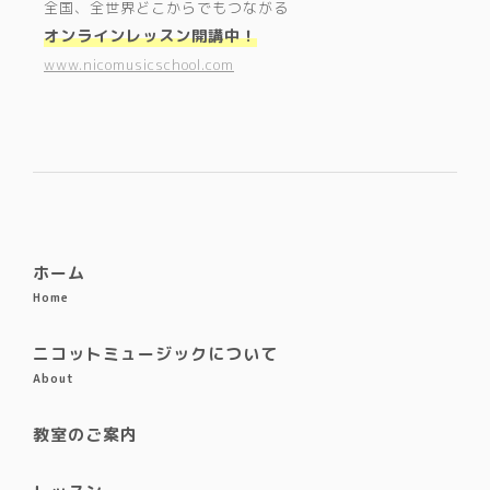
全国、全世界どこからでもつながる
オンラインレッスン開講中！
www.nicomusicschool.com
ホーム
Home
ニコットミュージックについて
About
教室のご案内