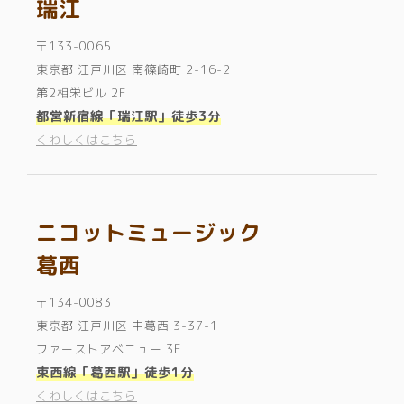
瑞江
〒133-0065
東京都 江戸川区 南篠崎町 2-16-2
第2相栄ビル 2F
都営新宿線「瑞江駅」徒歩3分
くわしくはこちら
ニコットミュージック
葛西
〒134-0083
東京都 江戸川区 中葛西 3-37-1
ファーストアベニュー 3F
東西線「葛西駅」徒歩1分
くわしくはこちら