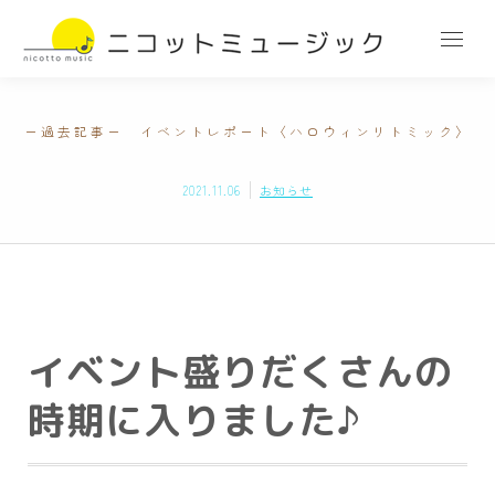
ー過去記事ー イベントレポート〈ハロウィンリトミック〉
2021.11.06
お知らせ
イベント盛りだくさんの
時期に入りました♪