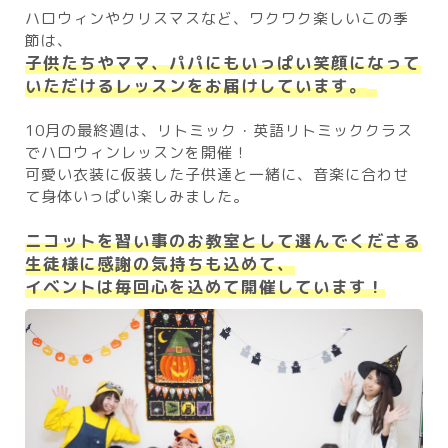
ハロウィンやクリスマスなど、ワクワク楽しいこの季
節は、
子供たちやママ、パパにもいっぱい笑顔になって
いただけるレッスンをお届けしています。
10月の最終週は、リトミック・英語リトミッククラス
でハロウィンレッスンを開催！
可愛い衣装に仮装した子供達と一緒に、音楽に合わせ
て身体いっぱい楽しみました。
ニコットを習い事のお教室として選んでくださる
生徒様に感謝の気持ちも込めて、
イベントは毎回心を込めて開催しています！