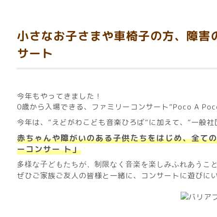
小さなお子さまや車椅子の方、障害
サート
今年もやってきました！
0歳から入場できる、ファミリーコンサート”Poco A Poco 
今年は、”えどがわこども音楽ひろば”に加えて、”一般
赤ちゃんや障がいのある子供たちをはじめ、全ての
ーコンサー ト」
多様な子どもたちが、制限なく音楽を楽しみふれあうこと
ぜひご家族ご友人の皆様と一緒に、コンサートに遊びに