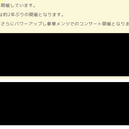
年開催しています。
は約2年ぶりの開催となります。
、さらにパワーアップし豪華メンツでのコンサート開催となり