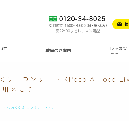
夜22:00までレッスン可能
いて
レッスン
教室のご案内
Lesson
コンサート〈Poco A Poco Liv
川区にて
ベント
,
お知らせ
,
ファミリーコンサート