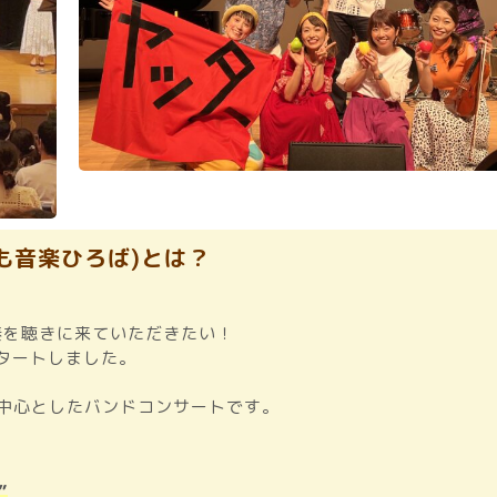
こども音楽ひろば)とは？
奏を聴きに来ていただきたい
！
スタートしました。
を中心としたバンドコンサートです。
”