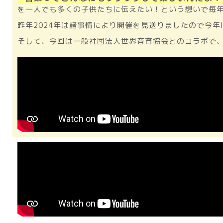
を一人でも多くの子供たちに伝えたい！という想いで毎
昨年2024年は諸事情により開催を見送りましたので今年
そして、今回は一般社団法人世界音育協会とのコラボで