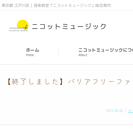
東京都 江戸川区 | 音楽教室『ニコットミュージック』総合案内
ホーム
ニコットミュージックにつ
Home
About
【終了しました】バリアフリーファミリー
2025.06.26
イ