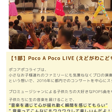
【1部】Poco A Poco LIVE (えどがわ
ポコアポコライブは、
小さなお子様連れのファミリーにも気兼ねなくプロの演
という想いで、2016年に都内でのコンサートを中心に
プロミュージシャンによる子供たちの大好きなPOPS曲
子供たちに生の音楽を届けることで、
“音楽を通じて心が揺れ動く瞬間を感じてもらい”
” 音楽ってこんなにもワクワクして楽しいんだよ！