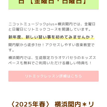
日 【金曜日・日曜日】
ニコットミュージックplus+横浜関内では、金
曜日
と日曜日にリトミックコースを開講しています。
新年度、新しい習い事を初めてみませんか？
関内駅から徒歩3分！アクセスしやすい音楽教室で
す。
横浜関内では、生徒限定カラオケパセラのキッズス
ペースも無料でご利用いただける嬉しい特典も！
リトミックレッスン詳細はこちら
〈2025年春〉 横浜関内＊リ