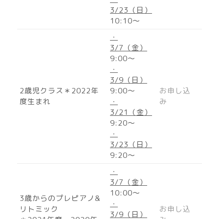
3/23（日）
10:10〜
・
3/7（金）
9:00〜
・
3/9（日）
2歳児クラス＊2022年
9:00〜
お申し込
度生まれ
・
み
3/21（金）
9:20〜
・
3/23（日）
9:20〜
・
3/7（金）
10:00〜
3歳からのプレピアノ&
・
リトミック
お申し込
3/9（日）