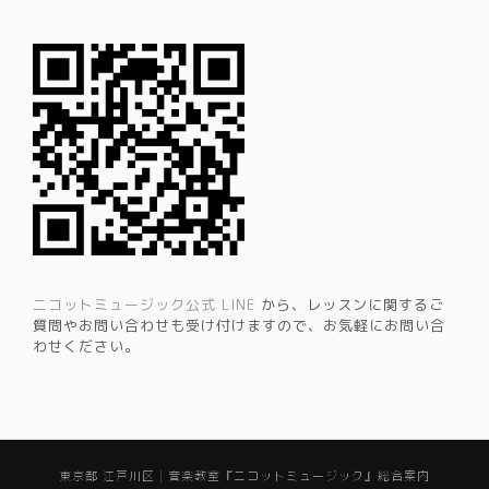
ニコットミュージック公式 LINE
から、レッスンに関するご
質問やお問い合わせも受け付けますので、お気軽にお問い合
わせください。
東京都 江戸川区 | 音楽教室『ニコットミュージック』総合案内