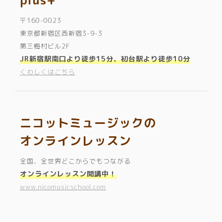
plus+
〒160-0023
東京都新宿区西新宿3-9-3
第三梅村ビル2F
JR新宿駅南口より徒歩15分、初台駅より徒歩10分
くわしくはこちら
ニコットミュージックの
オンラインレッスン
全国、全世界どこからでもつながる
オンラインレッスン開講中！
www.nicomusicschool.com