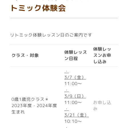
トミック体験会
リトミック体験レッスン日のご案内です
体験レッ
体験レッス
クラス・対象
スンお申
ン日程
し込み
・
3/7（金）
11:00〜
・
3/9（日）
0歳1歳児クラス＊
11:00〜
お申し込
2023年度・2024年度
・
み
生まれ
3/21（金）
10:10〜
・