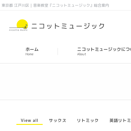
東京都 江戸川区 | 音楽教室『ニコットミュージック』総合案内
ホーム
ニコットミュージックにつ
Home
About
View all
サックス
リトミック
英語リト