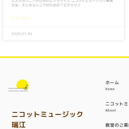
大人からシニアのためのエクササイズ ニコットミュージック葛西
では、大人からシニアのための「エクササイ
Read More »
2026.01.30
ホーム
Home
ニコットミ
About
ニコットミュージック
瑞江
教室のご案