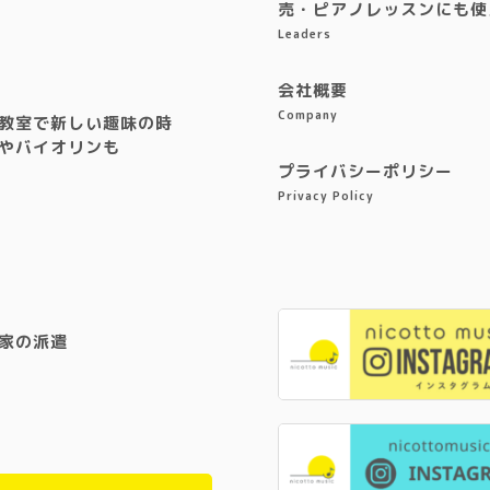
売・ピアノレッスンにも使
Leaders
会社概要
Company
教室で新しい趣味の時
やバイオリンも
プライバシーポリシー
Privacy Policy
家の派遣