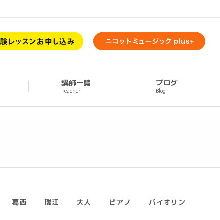
講師一覧
ブログ
Teacher
Blog
葛西
瑞江
大人
ピアノ
バイオリン