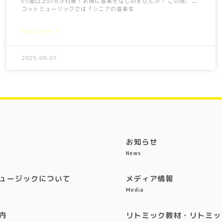
65歳以上の方が対象！お得に音楽をはじめませんか？ この度、ニ
コットミュージックでは「シニアの音楽生
Read More »
2025.06.07
お知らせ
News
ュージックについて
メディア情報
Media
内
リトミック教材・リトミッ