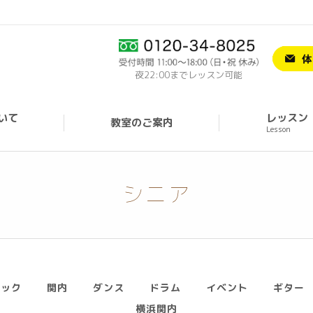
夜22:00までレッスン可能
いて
レッスン
教室のご案内
Lesson
シニア
ミック
関内
ダンス
ドラム
イベント
ギター
横浜関内