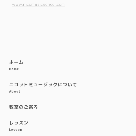
www.nicomusicschool.com
ホーム
Home
ニコットミュージックについて
About
教室のご案内
レッスン
Lesson