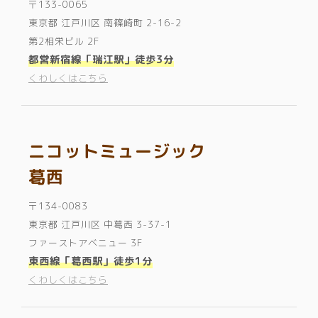
〒133-0065
東京都 江戸川区 南篠崎町 2-16-2
第2相栄ビル 2F
都営新宿線「瑞江駅」徒歩3分
くわしくはこちら
ニコットミュージック
葛西
〒134-0083
東京都 江戸川区 中葛西 3-37-1
ファーストアベニュー 3F
東西線「葛西駅」徒歩1分
くわしくはこちら