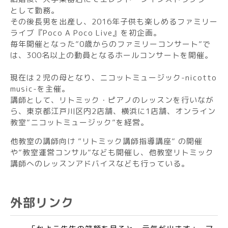
として勤務。
その後長男を出産し、2016年子供も楽しめるファミリー
ライブ『Poco A Poco Live』を初企画。
毎年開催となった”0歳からのファミリーコンサート”で
は、300名以上の動員となるホールコンサートを開催。
​現在は２児の母となり、ニコットミュージック-nicotto
music-を主催。
講師として、リトミック・ピアノのレッスンを行いなが
ら、東京都江戸川区内2店舗、横浜に1店舗、オンライン
教室”ニコットミュージック”を経営。
他教室の講師向け ”リトミック講師指導講座” の開催
や”教室運営コンサル”なども開催し、他教室リトミック
講師へのレッスンアドバイスなども行っている。
外部リンク