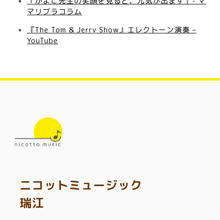
「かよこ先生の笑顔を見ると、元気が出ます」- マ
マリブラコラム
『The Tom & Jerry Show』エレクトーン演奏 –
YouTube
ニコットミュージック
瑞江